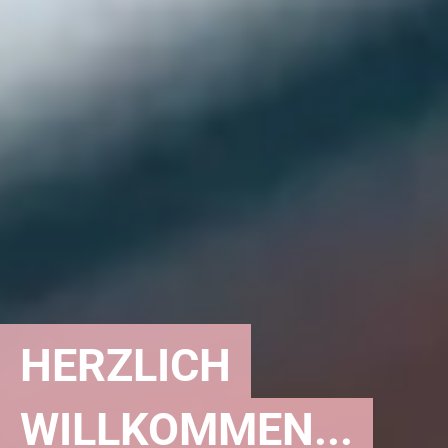
HERZLICH
WILLKOMMEN...